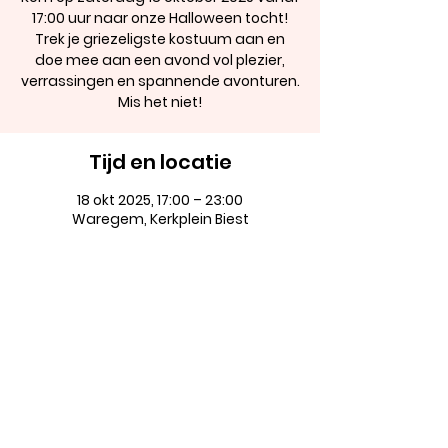
17:00 uur naar onze Halloween tocht!
Trek je griezeligste kostuum aan en
doe mee aan een avond vol plezier,
verrassingen en spannende avonturen.
Mis het niet!
Tijd en locatie
18 okt 2025, 17:00 – 23:00
Waregem, Kerkplein Biest
Deel dit evenement
©2025 by Ouderraad VBS Biest-Jager