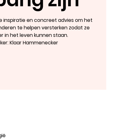
 je inspiratie en concreet advies om het
nderen te helpen versterken zodat ze
r in het leven kunnen staan.
ker: Klaar Hammenecker
gië