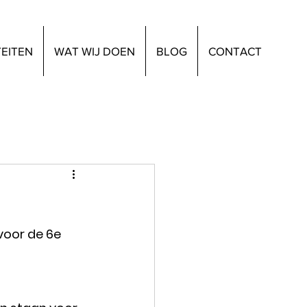
TEITEN
WAT WIJ DOEN
BLOG
CONTACT
voor de 6e 